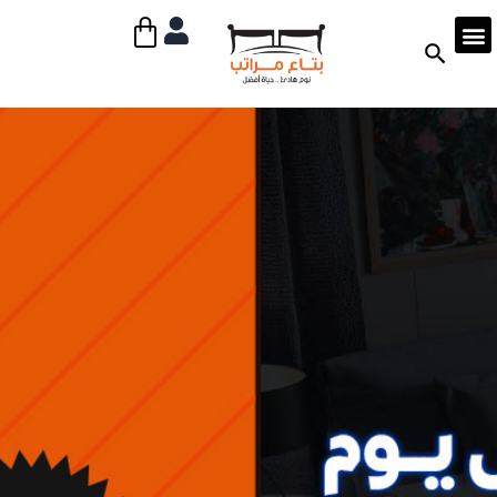
خطي
Cart
لى
لمحتوى