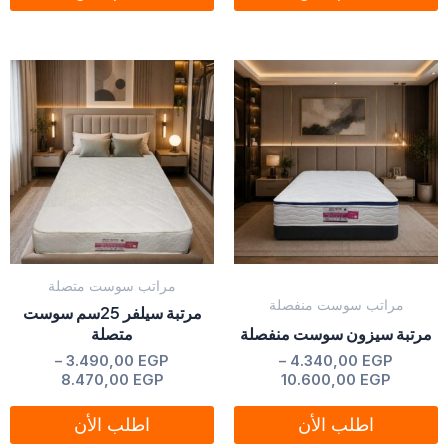
نطاق
نطاق
هناك
هناك
السعر:
السعر:
العديد
العديد
من
من
من
من
خلال
خلال
الأشكال
الأشكال
المختلفة
المختلفة
لهذا
لهذا
المنتج.
المنتج.
يمكن
يمكن
مراتب سوست متصلة
اختيار
اختيار
مراتب سوست منفصلة
مرتبة سيلفر 25سم سوست
الخيارات
الخيارات
مرتبة سيزون سوست منفصلة
متصلة
على
على
من 5
تم التقييم
EGP
4.340,00
–
من 5
تم التقييم
EGP
3.490,00
–
صفحة
صفحة
8.470,00
EGP
10.600,00
EGP
المنتج
المنتج
اطلب الأن
اطلب الأن