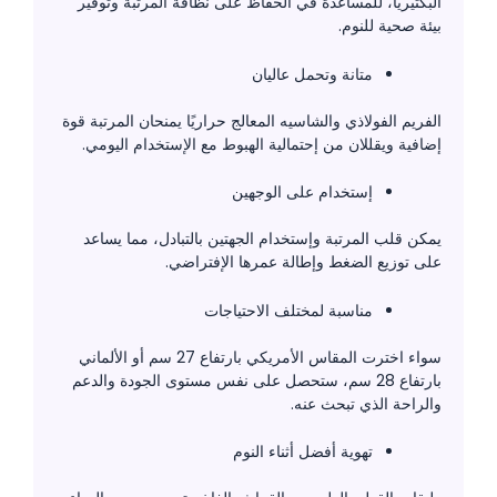
البكتيريا، للمساعدة في الحفاظ على نظافة المرتبة وتوفير
بيئة صحية للنوم.
متانة وتحمل عاليان
الفريم الفولاذي والشاسيه المعالج حراريًا يمنحان المرتبة قوة
إضافية ويقللان من إحتمالية الهبوط مع الإستخدام اليومي.
إستخدام على الوجهين
يمكن قلب المرتبة وإستخدام الجهتين بالتبادل، مما يساعد
على توزيع الضغط وإطالة عمرها الإفتراضي.
مناسبة لمختلف الاحتياجات
سواء اخترت المقاس الأمريكي بارتفاع 27 سم أو الألماني
بارتفاع 28 سم، ستحصل على نفس مستوى الجودة والدعم
والراحة الذي تبحث عنه.
تهوية أفضل أثناء النوم