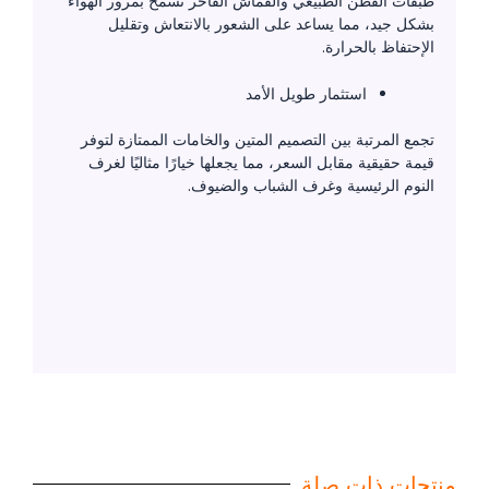
طبقات القطن الطبيعي والقماش الفاخر تسمح بمرور الهواء
بشكل جيد، مما يساعد على الشعور بالانتعاش وتقليل
الإحتفاظ بالحرارة.
استثمار طويل الأمد
تجمع المرتبة بين التصميم المتين والخامات الممتازة لتوفر
قيمة حقيقية مقابل السعر، مما يجعلها خيارًا مثاليًا لغرف
النوم الرئيسية وغرف الشباب والضيوف.
منتجات ذات صلة