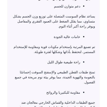
دعم متوازن للجسم
يساعد نظام السوست المتصلة على توزيع وزن الجسم بشكل
متساوي، مما يقلل الضغط على العمود الفقري والمفاصل
ويوفر راحة أكبر أثناء النوم.
خامات عالية الجودة
تم تصنيع المرتبة بإستخدام مكونات قوية ومقاومة للإستخدام
المستمر، لتحتفظ بأدائها وشكلها لفترة طويلة.
راحة طبيعية طوال الليل
تمنح طبقات القطن الطبيعي والإسفنج السوفت إحساسًا
بالنعومة والتهوية الجيدة، مما يوفر بيئة نوم مريحة في جميع
الفصول.
مقاومة للبكتيريا والروائح
جميع الطبقات الداخلية والقماش الخارجي معالجان ضد