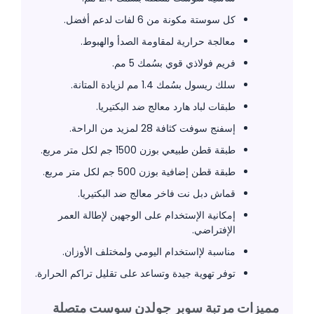
كل سوستة مكونة من 6 لفات لدعم أفضل.
معالجة حرارية لمقاومة الصدأ والهبوط.
فريم فولاذي قوي بسُمك 5 مم.
سلك ريسول بسُمك 1.4 مم لزيادة المتانة.
طبقات لباد هارد معالج ضد البكتيريا.
إسفنج سوفت كثافة 28 لمزيد من الراحة.
طبقة قطن طبيعي بوزن 1500 جم لكل متر مربع.
طبقة قطن إضافية بوزن 500 جم لكل متر مربع.
قماش دبل نت فاخر معالج ضد البكتيريا.
إمكانية الإستخدام على الوجهين لإطالة العمر
الإفتراضي.
مناسبة لإاستخدام اليومي ولمختلف الأوزان.
توفر تهوية جيدة وتساعد على تقليل تراكم الحرارة.
مميزات مرتبة سوبر جولدن سوست متصلة