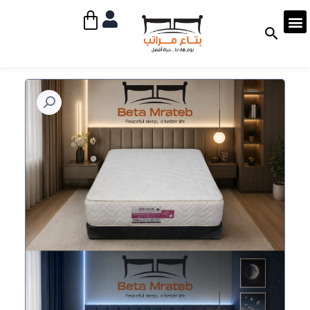
خطي
Cart
لى
لمحتوى