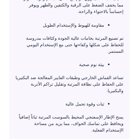
مما يخفف الضغط على الرقبة والكتفين والظهر ويوفر
إحساساً بالاحتواء والراحة.
مقاومة للهبوط والإستخدام الطويل
تم تصنيع المرتبة بخامات عالية الجودة وكثافات مدروسة
للحفاظ على شكلها وكفاءتها حتى مع الإستخدام اليومي
المستمر.
بيئة نوم صحية
تساعد القماش الخارجي وطبقات الفايبر المعالجة ضد البكتيريا
على الحفاظ على نظافة المرتبة وتقليل تراكم الأتربة
والبكتيريا.
ثبات وقوة تحمل عالية
يمنح الإطار الإسفنجي المحيط بالسوست المرتبة ثباتاً إضافياً
ويحافظ على تماسك الحواف، مما يزيد من مساحة
الإستخدام الفعلية.