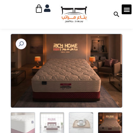
خطي
Cart
لى
لمحتوى