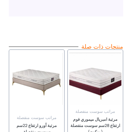
منتجات ذات صلة
نطاق
نطاق
هناك
هناك
السعر:
السعر:
العديد
العديد
من
من
من
من
خلال
خلال
الأشكال
الأشكال
المختلفة
المختلفة
لهذا
لهذا
المنتج.
المنتج.
يمكن
يمكن
مراتب سوست منفصلة
اختيار
اختيار
مراتب سوست منفصلة
مرتبة امبريال ميموري فوم
الخيارات
الخيارات
ارتفاع 28سم سوست منفصلة
مرتبة أورو ارتفاع 22سم
( بوكيت)
سوست منفصلة