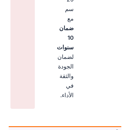
سم
مع
ضمان
10
سنوات
لضمان
الجودة
والثقة
في
الأداء.