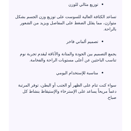
توزيع مثالي للوزن
تساعد الكثافة العالية للسوست على توزيع وزن الجسم بشكل
متوازن، مما يقلل الضغط على المفاصل ويزيد من الشعور
بالراحة.
تصميم ألماني فاخر
يجمع التصميم بين الجودة والمتانة والأناقة ليقدم تجربة نوم
تناسب الباحثين عن أعلى مستويات الراحة والفخامة.
مناسبة للإستخدام اليومي
سواء كنت تنام على الظهر أو الجنب أو البطن، توفر المرتبة
دعماً مريحاً يساعد على الإسترخاء والإستيقاظ بنشاط كل
صباح.