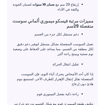
إرتفاع 29 سم مع
ضمان 10 سنوات
لضمان الجودة
والثقة في الأداء.
مميزات مرتبة فيسكو ميموري ألماني سوست
منفصلة 29سم
دعم مستقل لكل جزء من الجسم
تعمل السوست المنفصلة بشكل مستقل لتوفير دعم دقيق
لكل منطقة من الجسم، مما يساعد على الحفاظ على وضعية
نوم صحية ويمنح راحة أكبر.
تقليل انتقال الحركة
إذا كان أحد الأشخاص يتحرك أثناء النوم، فإن السوست
المنفصلة تقلل إنتقال الإهتزاز للطرف الآخر، لتستمتع بنوم
هادئ دون إزعاج.
راحة ذكية بفضل الميموري فوم
تتكيف طبقة الميموري فوم مع شكل الجسم ودرجة حرارته،