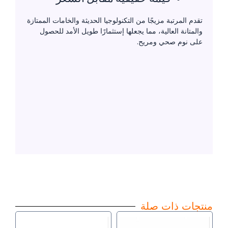
تقدم المرتبة مزيجًا من التكنولوجيا الحديثة والخامات الممتازة
والمتانة العالية، مما يجعلها إستثمارًا طويل الأمد للحصول
على نوم صحي ومريح.
منتجات ذات صلة
نطاق
نطاق
هناك
هناك
السعر:
السعر: