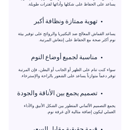
يساعد على الحفاظ على شكلها وأدائها لفترات طويلة.
تهوية ممتازة ونظافة أكبر
يساعد القماش المعالج ضد البكتيريا والروائح على توفير بيئة
نوم أكثر صحة مع الحفاظ على إنتعاش المرتبة.
مناسبة لجميع أوضاع النوم
سواء كنت تنام على الظهر أو الجانب أو البطن، فإن المرتبة
توفر دعماً متوازناً يساعد على الشعور بالراحة والإسترخاء.
تصميم يجمع بين الأناقة والجودة
يجمع التصميم الألماني المتطور بين الشكل الأنيق والأداء
العملي ليكون إضافة مثالية لأي غرفة نوم.
قيمة حقيقية مقابل السعر