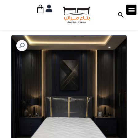
خطي
Cart
لى
لمحتوى