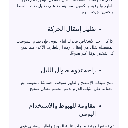
للظهر والرقبة والكتفين، مما يساعد على تقليل نقاط الضغط
وتحسين جودة النوم.
تقليل إنتقال الحركة
إذا كان أحد الأشخاص يتحرك أثناء النوم، فإن نظام السوست
المنفصلة يقلل من إنتقال الإهتزاز للطرف الآخر، مما يمنح
كل شخص نومًا أكثر هدوءًا.
راحة تدوم طوال الليل
تمنح طبقات الإسفنج والفايبر سوفت إحساسًا بالنعومة مع
الحفاظ على الثبات اللازم لدعم الجسم بشكل صحيح.
مقاومة للهبوط والاستخدام
اليومي
تم تصنيع المرتبة بخامات عالية الجودة وإطار إسفنجي قوي