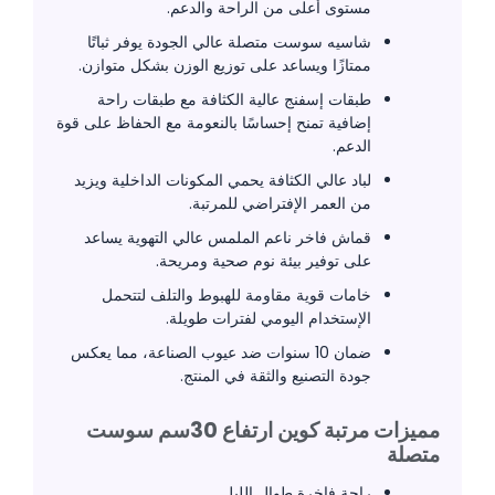
مستوى أعلى من الراحة والدعم.
شاسيه سوست متصلة عالي الجودة يوفر ثباتًا
ممتازًا ويساعد على توزيع الوزن بشكل متوازن.
طبقات إسفنج عالية الكثافة مع طبقات راحة
إضافية تمنح إحساسًا بالنعومة مع الحفاظ على قوة
الدعم.
لباد عالي الكثافة يحمي المكونات الداخلية ويزيد
من العمر الإفتراضي للمرتبة.
قماش فاخر ناعم الملمس عالي التهوية يساعد
على توفير بيئة نوم صحية ومريحة.
خامات قوية مقاومة للهبوط والتلف لتتحمل
الإستخدام اليومي لفترات طويلة.
ضمان 10 سنوات ضد عيوب الصناعة، مما يعكس
جودة التصنيع والثقة في المنتج.
مميزات مرتبة كوين ارتفاع 30سم سوست
متصلة
راحة فاخرة طوال الليل