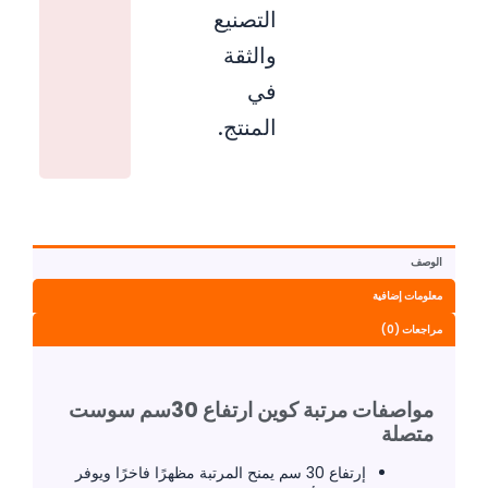
التصنيع
والثقة
في
المنتج.
الوصف
معلومات إضافية
مراجعات (0)
مواصفات مرتبة كوين ارتفاع 30سم سوست
متصلة
إرتفاع 30 سم يمنح المرتبة مظهرًا فاخرًا ويوفر