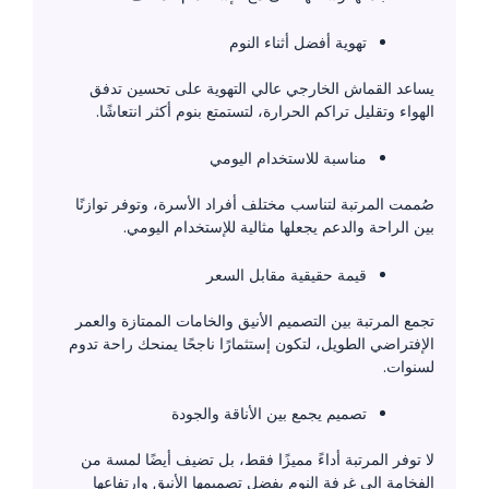
تهوية أفضل أثناء النوم
يساعد القماش الخارجي عالي التهوية على تحسين تدفق
الهواء وتقليل تراكم الحرارة، لتستمتع بنوم أكثر انتعاشًا.
مناسبة للاستخدام اليومي
صُممت المرتبة لتناسب مختلف أفراد الأسرة، وتوفر توازنًا
بين الراحة والدعم يجعلها مثالية للإستخدام اليومي.
قيمة حقيقية مقابل السعر
تجمع المرتبة بين التصميم الأنيق والخامات الممتازة والعمر
الإفتراضي الطويل، لتكون إستثمارًا ناجحًا يمنحك راحة تدوم
لسنوات.
تصميم يجمع بين الأناقة والجودة
لا توفر المرتبة أداءً مميزًا فقط، بل تضيف أيضًا لمسة من
الفخامة إلى غرفة النوم بفضل تصميمها الأنيق وإرتفاعها