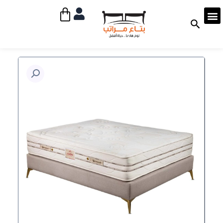
خطي
Cart
لى
لمحتوى