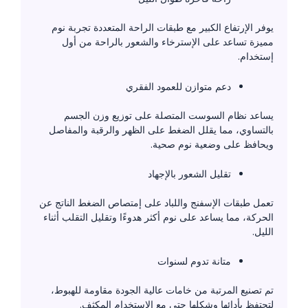
يوفر الإرتفاع الكبير مع طبقات الراحة المتعددة تجربة نوم
مميزة تساعد على الإسترخاء والشعور بالراحة من أول
إستخدام.
دعم متوازن للعمود الفقري
يساعد نظام السوست المتصلة على توزيع وزن الجسم
بالتساوي، مما يقلل الضغط على الظهر والرقبة والمفاصل
ويحافظ على وضعية نوم صحية.
تقليل الشعور بالإجهاد
تعمل طبقات الإسفنج واللباد على إمتصاص الضغط الناتج عن
الحركة، مما يساعد على نوم أكثر هدوءًا وتقليل التقلب أثناء
الليل.
متانة تدوم لسنوات
تم تصنيع المرتبة من خامات عالية الجودة مقاومة للهبوط،
لتحتفظ بأدائها وشكلها حتى مع الإستخدام المكثف.