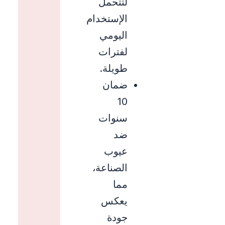
لتتحمل
الإستخدام
اليومي
لفترات
طويلة.
ضمان
10
سنوات
ضد
عيوب
الصناعة،
مما
يعكس
جودة