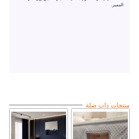
المميز.
منتجات ذات صلة
نطاق
نطاق
هناك
هناك
السعر:
السعر:
العديد
العديد
من
من
من
من
خلال
خلال
الأشكال
الأشكال