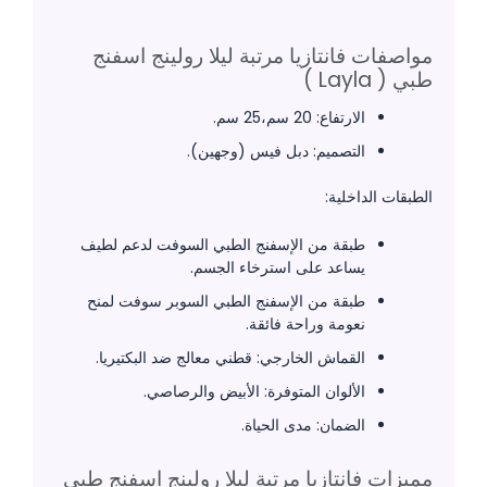
مواصفات فانتازيا مرتبة ليلا رولينج اسفنج
طبي ( Layla )
الارتفاع: 20 سم،25 سم.
التصميم: دبل فيس (وجهين).
الطبقات الداخلية:
طبقة من الإسفنج الطبي السوفت لدعم لطيف
يساعد على استرخاء الجسم.
طبقة من الإسفنج الطبي السوبر سوفت لمنح
نعومة وراحة فائقة.
القماش الخارجي: قطني معالج ضد البكتيريا.
الألوان المتوفرة: الأبيض والرصاصي.
الضمان: مدى الحياة.
مميزات فانتازيا مرتبة ليلا رولينج اسفنج طبي