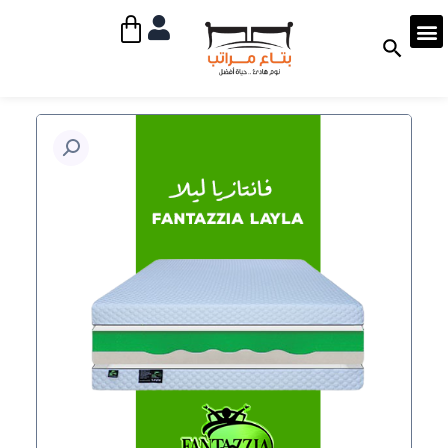
خطي
Cart
لى
لمحتوى