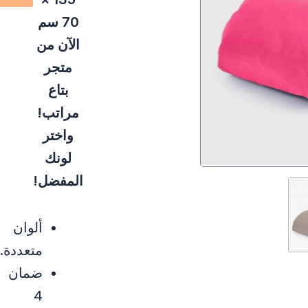
70 سم
الآن من
متجر
بتاع
مراتب!
واختر
لونك
المفضل!
ألوان
متعددة.
ضمان
4