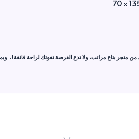
135 × 70 الآن من متجر بتاع مراتب، ولا تدع الفرصة تفوتك لراحة فائقة