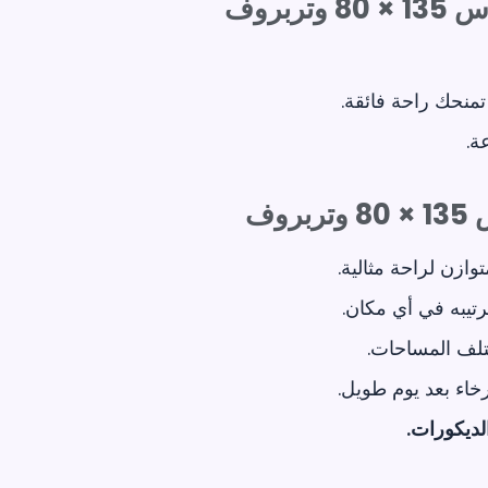
بروف
تمنحك راحة فائقة.
وف
ازن لراحة مثالية.
تيبه في أي مكان.
لف المساحات.
خاء بعد يوم طويل.
لديكورات.