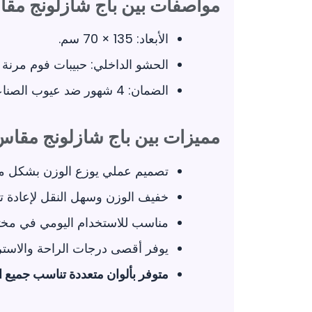
مواصفات بين باج شازلونج مقاس 135 × 80 وتر
الأبعاد: 135 × 70 سم.
الحشو الداخلي: حبيبات فوم مرنة 
الضمان: 4 شهور ضد عيوب الصناعة.
مميزات بين باج شازلونج مقاس 135 × 80 وتربر
تصميم عملي يوزع الوزن بشكل متو
خفيف الوزن وسهل النقل لإعادة تر
مناسب للاستخدام اليومي في مخت
يوفر أقصى درجات الراحة والاستر
متوفر بألوان متعددة تناسب جميع ا