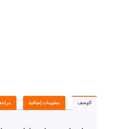
الوصف
معلومات إضافية
مراجعا