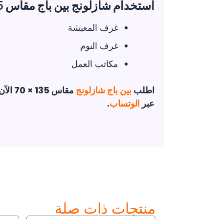
استخدام شازلونج بين باج مقاس 135 × 70
غرف المعيشة
غرف النوم
مكاتب العمل
اطلب
بين باج شازلونج
مقاس 
عبر
الوتساب
.
منتجات ذات صلة