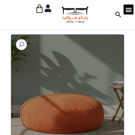
خطي
Cart
لى
لمحتوى