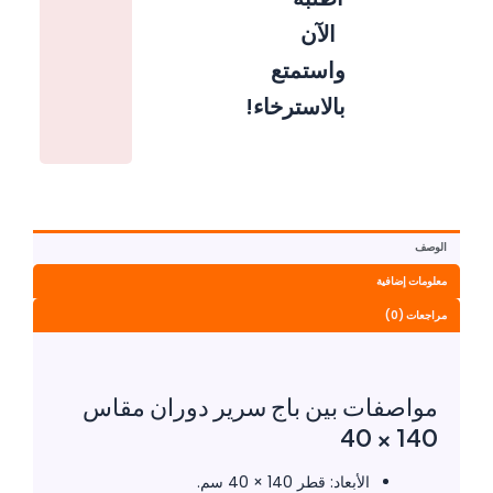
الآن
واستمتع
بالاسترخاء!
الوصف
معلومات إضافية
مراجعات (0)
مواصفات بين باج سرير دوران مقاس
140 × 40
الأبعاد: قطر 140 × 40 سم.