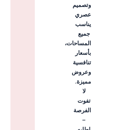
وتصميم
عصري
يناسب
جميع
المساحات،
بأسعار
تنافسية
وعروض
مميزة.
لا
تفوت
الفرصة
–
اطلبه